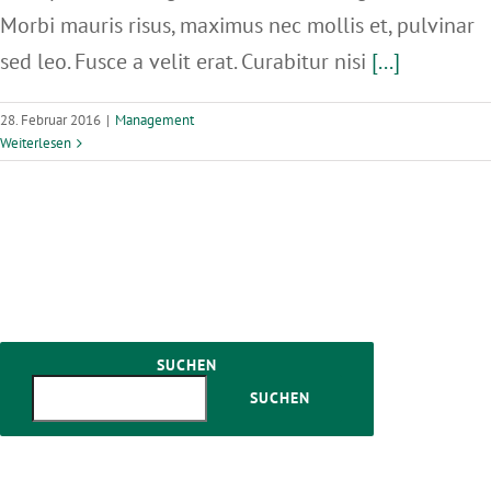
Morbi mauris risus, maximus nec mollis et, pulvinar
sed leo. Fusce a velit erat. Curabitur nisi
[...]
28. Februar 2016
|
Management
Weiterlesen
SUCHEN
SUCHEN